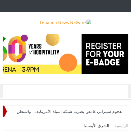
قائمة
هجوم سيبراني غامض يضرب شبكة المياه الأمريكية… واشنطن
تحقق في صلة محتملة بإيران
الرئيسية
الشرق الأوسط