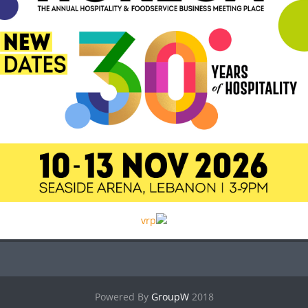
GroupW
2018 Powered By