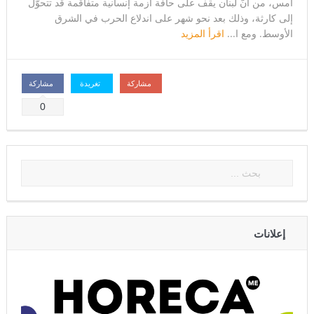
أمس، من أنّ لبنان يقف على حافة أزمة إنسانية متفاقمة قد تتحوّل
إلى كارثة، وذلك بعد نحو شهر على اندلاع الحرب في الشرق
الأوسط. ومع ا...
اقرأ المزيد
مشاركة
تغريدة
مشاركة
0
إعلانات