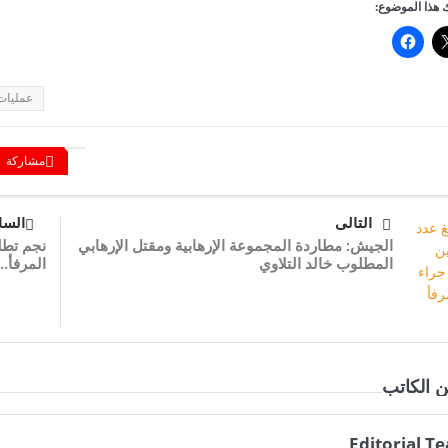
هذا الموضوع:
عمليات 
مشاركة
التالى
السا
الجيش: مطاردة المجموعة الإرهابية ومقتل الإرهابي
نجم تطلب
المطلوب خالد التلاوي
المرفأ…
ن الكاتب
Editorial T