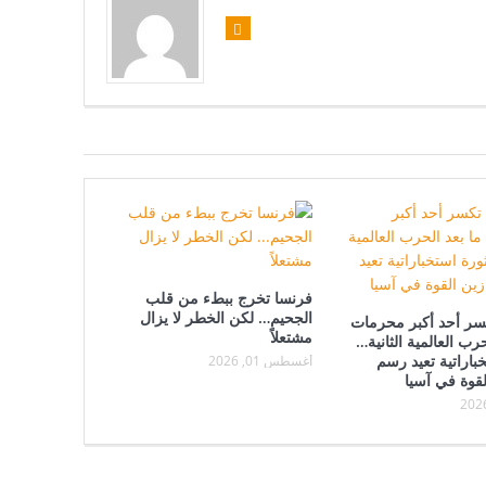
فرنسا تخرج ببطء من قلب
الجحيم… لكن الخطر لا يزال
تكسر أحد أكبر محرمات
مشتعلاً
حرب العالمية الثانية…
باراتية تعيد رسم
أغسطس 01, 2026
لقوة في آسيا