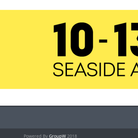
GroupW
2018 Powered By