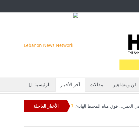
فن ومشاهير
مقالات
آخر الأخبار
الرئيسية
 في العمر… فوق مياه المحيط الهادئ
الأخبار العاجلة
و يواجه إحدى أكبر هزائمه السياسية
اتية تعيد رسم موازين القوة في آسيا