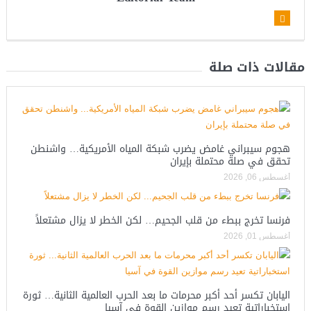
مقالات ذات صلة
هجوم سيبراني غامض يضرب شبكة المياه الأمريكية… واشنطن
تحقق في صلة محتملة بإيران
أغسطس 06, 2026
فرنسا تخرج ببطء من قلب الجحيم… لكن الخطر لا يزال مشتعلاً
أغسطس 01, 2026
اليابان تكسر أحد أكبر محرمات ما بعد الحرب العالمية الثانية… ثورة
استخباراتية تعيد رسم موازين القوة في آسيا