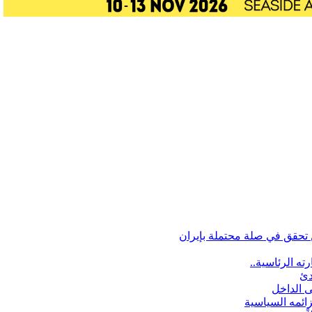
تحقق في صلة محتملة بإيران
ه الرئاسية..
دئ
ى الداخل
زائمه السياسية