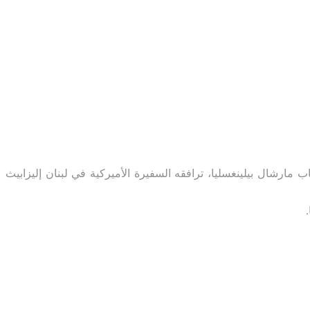
ارشال بيلينغسليا، ترافقه السفيرة الأميركية في لبنان إليزابيث