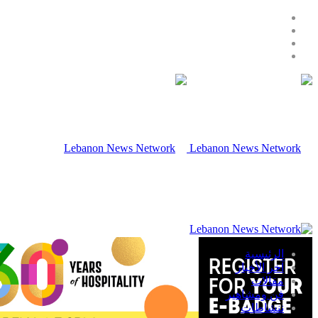
الرئيسية
آخر الأخبار
مقالات
فن ومشاهير
ننشاطات