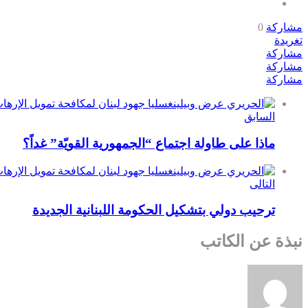
مشاركة
0
تغريدة
مشاركة
مشاركة
مشاركة
السابق
ماذا على طاولة اجتماع “الجمهورية القويّة” غداً؟
التالى
ترحيب دولي بتشكيل الحكومة اللبنانية الجديدة
نبذة عن الكاتب