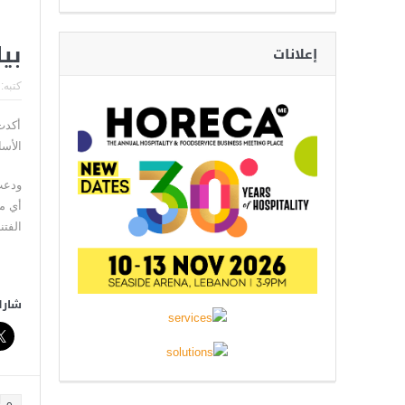
فرنسا تخرج ببطء من قلب 
بي
إعلانات
كتبه:
أكدت
الأس
ودعت
أي مخ
الفتن
شارك