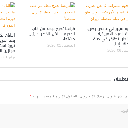
 سيبراني غامض يضرب
فرنسا تخرج ببطء من قلب
 المياه الأمريكية…
الجحيم… لكن الخطر لا يزال
اليابان ت
نطن تحقق في صلة
مشتعلاً
بعد الحرب
لة بإيران
ثورة استخ
أغسطس 01, 2026
موازين ا
0, 2026
يوليو 31, 2026
تعليق
*
م نشر عنوان بريدك الإلكتروني.
الحقول الإلزامية مشار إليها بـ