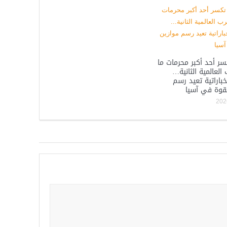
كسر أحد أكبر محرمات ما
 العالمية الثانية…
باراتية تعيد رسم
لقوة في آسيا