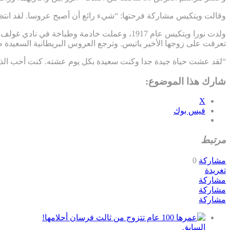
وقالت ويتكيس مشاركة فرحتها: “شيء رائع أن أصبح عروسا. لقد انتظر
تعرفت على زوجها الأخير ياتيس. وترجع العروس البريطانية السعيدة 
“لقد عشت حياة جيدة جدا وكنت سعيدة بكل يوم عشته. كنت أحب الذه
شارك هذا الموضوع:
X
فيس بوك
مرتبط
مشاركة
0
تغريدة
مشاركة
مشاركة
مشاركة
السابق