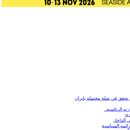
تحقق في صلة محتملة بإيران
ه الرئاسية..
دئ
ى الداخل
زائمه السياسية