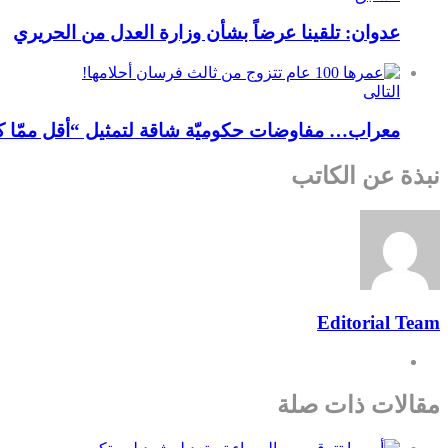
عدوان: تلقينا عرضاً بشأن وزارة العدل من الحريري
التالى
معراب… مفاوضات حكوميّة شاقة لتمثيل “أقل ممّا ك
نبذة عن الكاتب
Editorial Team
مقالات ذات صلة