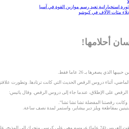
ثورة استخباراتية تعيد رسم موازين القوة في آسيا
ماضي، أثناء دروس الرقص الحديث التي كانت ترتادها. وتطورت علاقتهما ب
د الرقص على الإطلاق، عندما جاء إلى دروس الرقص. وقال ياتيس:
 وكانت رقصتنا المفضلة تشا تشا تشا”.
تينين بمقاطعة ويلز دير بيشاير، واستمر لمدة نصف ساعة.