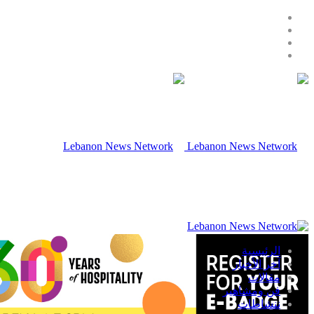
الرئيسية
آخر الأخبار
مقالات
فن ومشاهير
ننشاطات