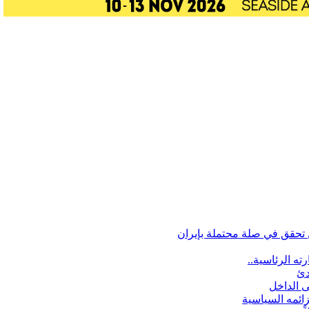
تحقق في صلة محتملة بإيران
ه الرئاسية..
دئ
ى الداخل
زائمه السياسية