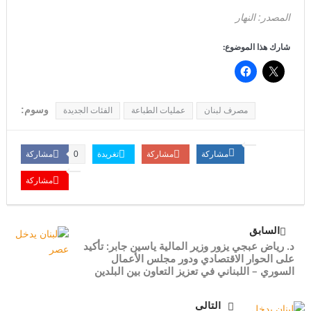
المصدر: النهار
شارك هذا الموضوع:
وسوم:
مصرف لبنان
عمليات الطباعة
الفئات الجديدة
مشاركة
مشاركة
تغريدة
مشاركة
0
مشاركة
السابق
د. رياض عبجي يزور وزير المالية ياسين جابر: تأكيد
على الحوار الاقتصادي ودور مجلس الأعمال
السوري – اللبناني في تعزيز التعاون بين البلدين
التالى