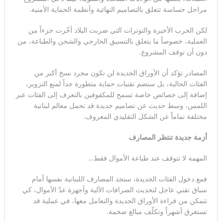
مراحل حساسة تتعلق بالتصاميم النهائية وأنظمة الحماية الأمنية.
لكن الحرب الأخيرة والتوترات التي ضربت البلاد أخّرت جزءاً من
العملية، خصوصاً ما يتعلق بالتنسيق الخارجي والشحن والطباعة، من
دون أن توقف المشروع.
المصادر تؤكد أن الأوراق الجديدة لن تكون مجرد نسخ أكبر من
الفئات الحالية، بل ستضم تقنيات حماية متطورة جداً لمنع التزوير،
إضافة إلى خصائص خاصة تسمح للمكفوفين بالتعرف إلى الفئات عبر
اللمس، وسط حديث عن تصاميم جديدة قد تحمل معالم لبنانية
مختلفة تماماً عن الشكل التقليدي المعروف.
أزمة جديدة تنتظر المصارف
المهمة لا تتوقف عند طباعة الأموال فقط…
فمع دخول الفئات الجديدة، ستجد المصارف اللبنانية نفسها أمام
سباق تقني عاجل لتحديث الصرافات الآلية وأجهزة عدّ الأموال، كي
تتمكن من قراءة الأوراق الجديدة والتعامل معها، في عملية قد
تستغرق أشهراً وتكلّف مبالغ ضخمة.