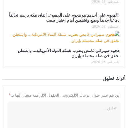
أغسطس 08, 2026
“الهجوم على أحدهم هو هجوم على الجميع”.. اتفاق مكة يرسم تحالفاً
دفاعياً جديداً ويضع واشنطن أمام اختبار صعب
أغسطس 08, 2026
هجوم سيبراني غامض يضرب شبكة المياه الأمريكية… واشنطن
تحقق في صلة محتملة بإيران
أغسطس 06, 2026
أترك تعليق
*
لن يتم نشر عنوان بريدك الإلكتروني.
الحقول الإلزامية مشار إليها بـ