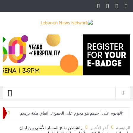
قائمة
“الهجوم على أحدهم هو هجوم على الجميع”.. اتفاق مكة يرسم
تحالفاً دفاعياً جديداً ويضع واشنطن أمام اختبار صعب
الرئيسية
آخر الأخبار
واشنطن تفتح المسار الأمني بين لبنان