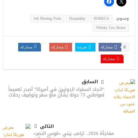
وسوم:
Job Meeting Point
Hospitality
HORECA
Whisky Live Beirut
0
مشاركة
تغريدة
مشاركة
مشاركة
مشاركة
السابق
“اتحاد السفراء الدوليين في أميركا” أصدر تعميماً
لمواطني 75 دولة بشأن منع سفر وتوقيف رحلات
التالى
مفاجأة 2026.. ترامب يبني «قوس النصر»