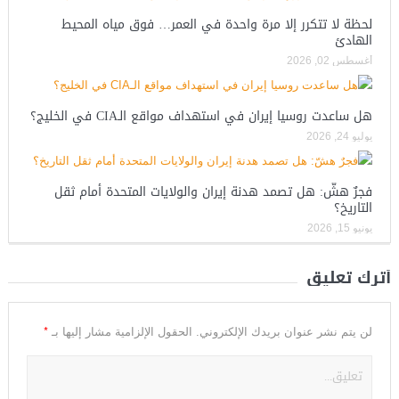
لحظة لا تتكرر إلا مرة واحدة في العمر… فوق مياه المحيط
الهادئ
أغسطس 02, 2026
هل ساعدت روسيا إيران في استهداف مواقع الـCIA في الخليج؟
يوليو 24, 2026
فجرٌ هشّ: هل تصمد هدنة إيران والولايات المتحدة أمام ثقل
التاريخ؟
يونيو 15, 2026
أترك تعليق
*
لن يتم نشر عنوان بريدك الإلكتروني.
الحقول الإلزامية مشار إليها بـ