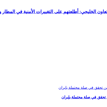
ون الخليجي: أطلعتهم على التغييرات الأمنية في المطار و
تحقق في صلة محتملة بإيران