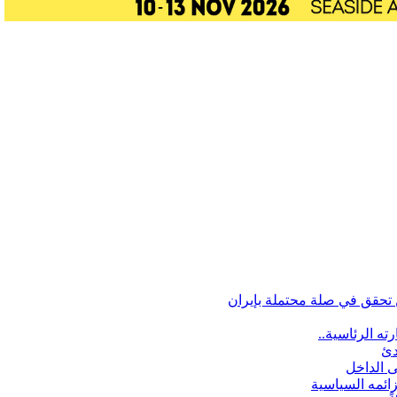
تحقق في صلة محتملة بإيران
ه الرئاسية..
دئ
ى الداخل
زائمه السياسية