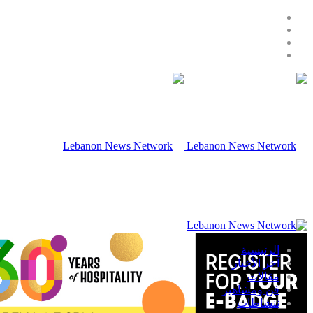
الرئيسية
آخر الأخبار
مقالات
فن ومشاهير
ننشاطات