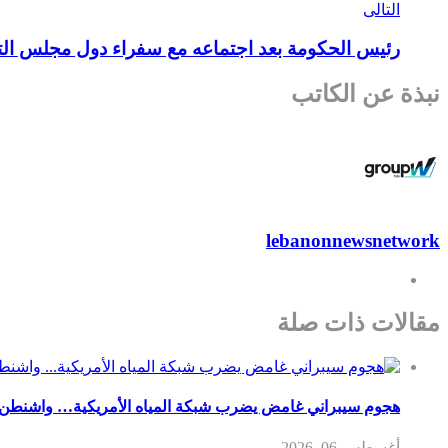
التالى
رئيس الحكومة بعد اجتماعه مع سفراء دول مجلس التعا
نبذة عن الكاتب
lebanonnewsnetwork
مقالات ذات صلة
هجوم سيبراني غامض يضرب شبكة المياه الأمريكية… واشنطن 
أغسطس 06, 2026