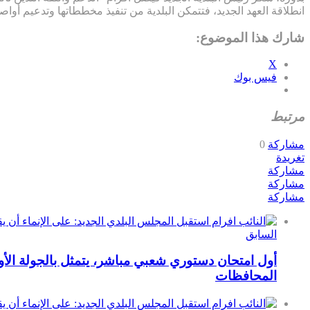
انطلاقة العهد الجديد، فتتمكن البلدية من تنفيذ مخططاتها وتدعيم أواصر
شارك هذا الموضوع:
X
فيس بوك
مرتبط
مشاركة
0
تغريدة
مشاركة
مشاركة
مشاركة
السابق
أول امتحان دستوري شعبي مباشر، يتمثل بالجولة الأول
المحافظات