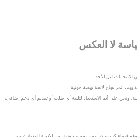
ياسة لا العكس
لانتخابات ليل الأحد.
ة بهم، أثمر نجاح لائحة نهضة جونية”.
ينة، ونحن على أتم الاستعداد لتلبية أي طلب أو تقديم أي دعم إضافي،
 موقع قضاء كسروان، ومن ضمنه جونية، من الإنماء المتوازن مع