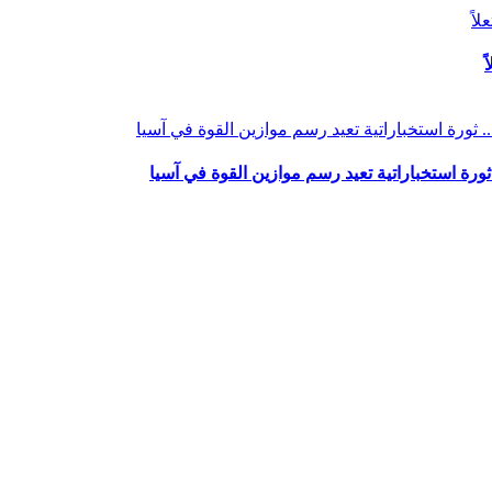
ثورة استخباراتية تعيد رسم موازين القوة في آسيا