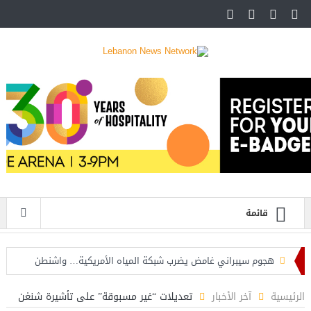
قائمة
هجوم سيبراني غامض يضرب شبكة المياه الأمريكية… واشنطن
تحقق في صلة محتملة بإيران
الرئيسية
آخر الأخبار
تعديلات “غير مسبوقة” على تأشيرة شنغن