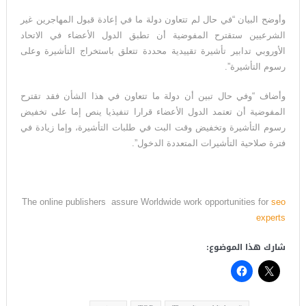
وأوضح البيان “في حال لم تتعاون دولة ما في إعادة قبول المهاجرين غير
الشرعيين ستقترح المفوضية أن تطبق الدول الأعضاء في الاتحاد
الأوروبي تدابير تأشيرة تقييدية محددة تتعلق باستخراج التأشيرة وعلى
رسوم التأشيرة”.
وأضاف “وفي حال تبين أن دولة ما تتعاون في هذا الشأن فقد تقترح
المفوضية أن تعتمد الدول الأعضاء قرارا تنفيذيا ينص إما على تخفيض
رسوم التأشيرة وتخفيض وقت البت في طلبات التأشيرة، وإما زيادة في
فترة صلاحية التأشيرات المتعددة الدخول”.
The online publishers assure Worldwide work opportunities for
seo
experts
شارك هذا الموضوع: