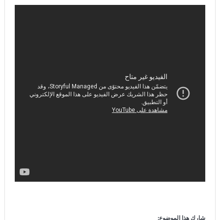
الداخل
“فيفا” يتراجع تحت ضغط العالم… وإنفانتينو يواجه إحدى أكبر
هزائمه السياسية
شارك هذا الموضوع: