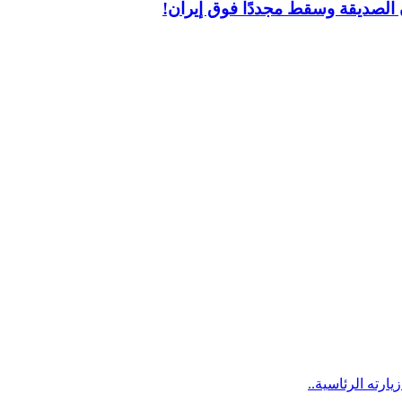
ن الصديقة وسقط مجددًا فوق إيران!