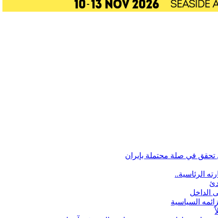
تحقق في صلة محتملة بإيران
ه الرئاسية..
دئ
ى الداخل
زائمه السياسية