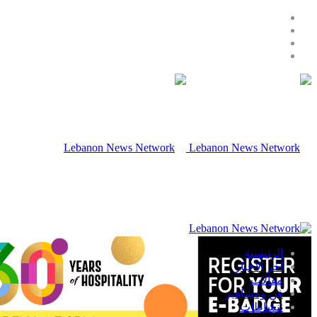
الرئيسية
آخر الأخبار
مقالات
فن ومشاهير
ننشاطات