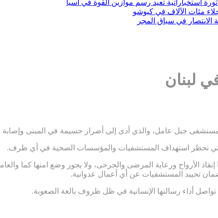
ثورة استخباراتية تعيد رسم موازين القوة في آسيا
ي لبنان
 مستشفى جبل عامل، والذي أدى إلى أضرار جسيمة في المبنى وإصابة ع
نية التي تحظر استهداف المستشفيات والمؤسسات الصحية في أي ظرف.
نقاذ الأرواح ورعاية المرضى والجرحى، ولا يجوز وضع امنها كما والعا
ضمان تحييد المستشفيات عن أي أعمال عدوانية.
ي تواصل أداء رسالتها الإنسانية في ظل ظروف بالغة الصعوبة.