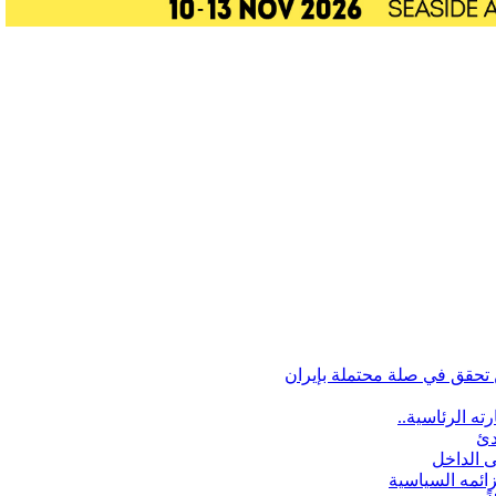
تحقق في صلة محتملة بإيران
ه الرئاسية..
دئ
ى الداخل
زائمه السياسية