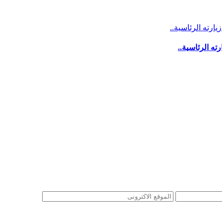
ه الرئاسية..