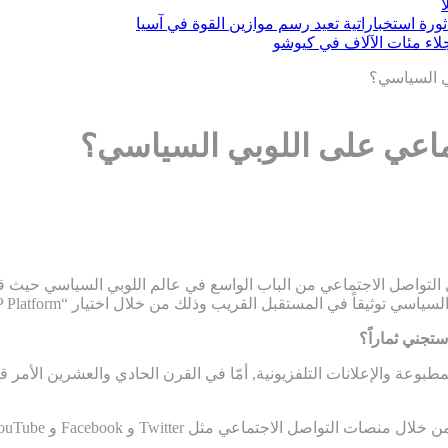
ثورة استخباراتية تعيد رسم موازين القوة في آسيا
بي السياسي؟
تماعي على اللوبي السياسي؟
لتواصل الاجتماعي من الباب الواسع في عالم اللوبي السياسي حيث قام
ك من خلال اختيار “TOP Platform” “الناشرين عبر الإنترنت” كأحد أفضل منصات التسويق الرقمي.
تجني ثماراً؟
بوعة والإعلانات التلفزيونية, أمّا في القرن الحادي والعشرين الأمر
التواصل الاجتماعي مثل Twitter و Facebook و
ouTube