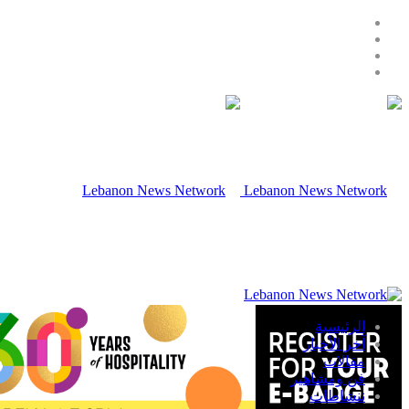
الرئيسية
آخر الأخبار
مقالات
فن ومشاهير
ننشاطات