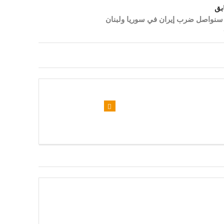
بق
: سنواصل ضرب إيران في سوريا ولبنان