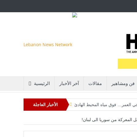
فن ومشاهير
مقالات
آخر الأخبار
الرئيسية
 في العمر… فوق مياه المحيط الهادئ
الأخبار العاجلة
و يواجه إحدى أكبر هزائمه السياسية
ل المعركة من سوريا الى لبنان!
اتية تعيد رسم موازين القوة في آسيا