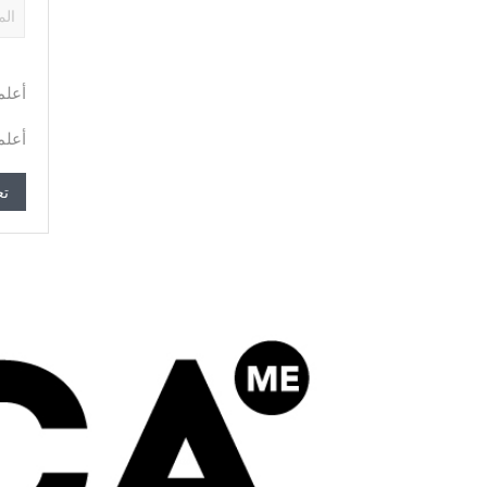
أعلم
أعلم