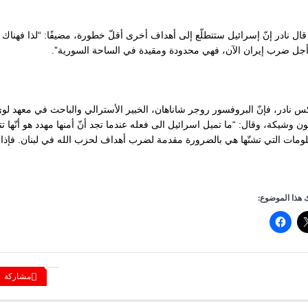
 قال نادر إنّ إسرائيل ستتطلّع إلى أهداف أخرى أقلّ خطورة، مضيفًا: “لذا فهنا
جل ضرب إيران الآن، فهي محدودة ومقيدة في الساحة السورية”.
س نادر، فإنّ البروفسور روجر شاناهان، الخبير الأسترالي والباحث في معهد لوي 
 وشيكة، وقال: “ما تميل اسرائيل الى فعله عندما تجد أنّ أمنها مهدد هو أنّها تتخذ
لومات التي تشنّها هي بالضرورة مقدمة لضرب أهداف لحزب الله في لبنان. فإذا
هذا الموضوع:
مشاركة