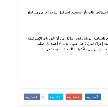
ك احتمالات عالية بأن تستخدم إسرائيل ساحة أخرى وهي لبنان،
للسياسة الدولية، ليس متأكدًا من أنّ الضربات الإسرائيلية
 إجراءً انفراديًا في حينها، لذلك لا أعتقد أنّ حملة
 كانت إسرائيل جادّة بتلك الحملة، سوف تضرب”.
مشاركة
مشاركة
تغريدة
مشاركة
0