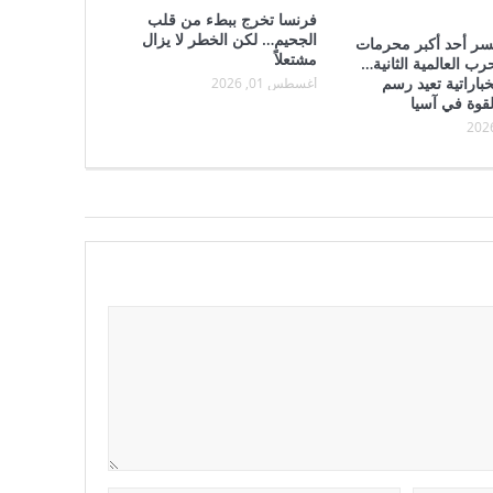
فرنسا تخرج ببطء من قلب
الجحيم… لكن الخطر لا يزال
تكسر أحد أكبر محرمات
مشتعلاً
حرب العالمية الثانية…
باراتية تعيد رسم
أغسطس 01, 2026
لقوة في آسيا